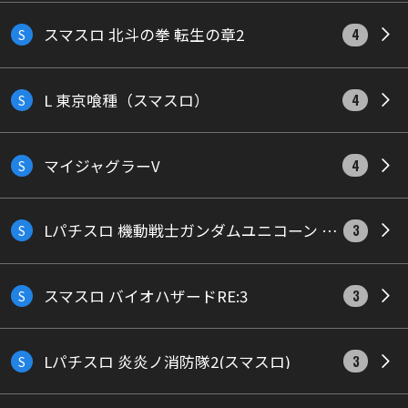
スマスロ 北斗の拳 転生の章2
S
4
L 東京喰種（スマスロ）
S
4
マイジャグラーV
S
4
Lパチスロ 機動戦士ガンダムユニコーン 覚醒DRIVE(スマスロ)
S
3
スマスロ バイオハザードRE:3
S
3
Lパチスロ 炎炎ノ消防隊2(スマスロ)
S
3