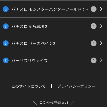
パチスロ モンスターハンターワールド：アイスボーンTM
S
1
パチスロ 新鬼武者2
S
1
パチスロ ゼーガペイン2
S
1
バーサスリヴァイズ
S
1
このサイトについて
プライバシーポリシー
このページをShare !