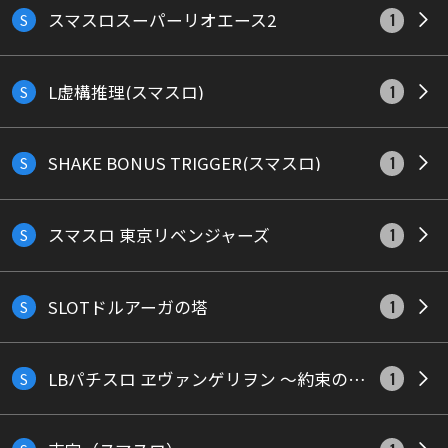
スマスロスーパーリオエース2
S
1
L虚構推理(スマスロ)
S
1
SHAKE BONUS TRIGGER(スマスロ)
S
1
スマスロ 東京リベンジャーズ
S
1
SLOTドルアーガの塔
S
1
LBパチスロ ヱヴァンゲリヲン ～約束の扉～(スマスロ)
S
1