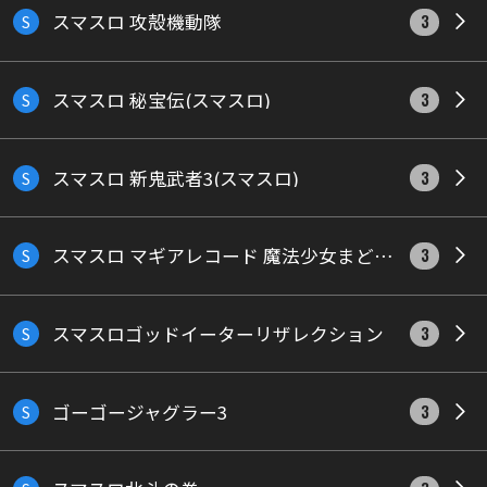
スマスロ 攻殻機動隊
S
3
スマスロ 秘宝伝(スマスロ)
S
3
スマスロ 新鬼武者3(スマスロ)
S
3
スマスロ マギアレコード 魔法少女まどか☆マギカ外伝（スマスロ）
S
3
スマスロゴッドイーターリザレクション
S
3
ゴーゴージャグラー3
S
3