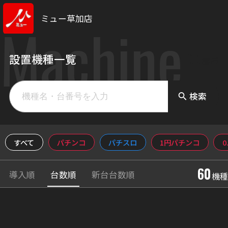
ミュー草加店
Machine
60
設置機種一覧
機種
検索
search
すべて
パチンコ
パチスロ
1円パチンコ
60
導入順
台数順
新台台数順
機種