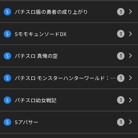
パチスロ盾の勇者の成り上がり
S
1
SモモキュンソードDX
S
1
パチスロ 真俺の空
S
1
パチスロ モンスターハンターワールド：アイスボーンTM
S
1
パチスロ幼女戦記
S
1
Sアバサー
S
1