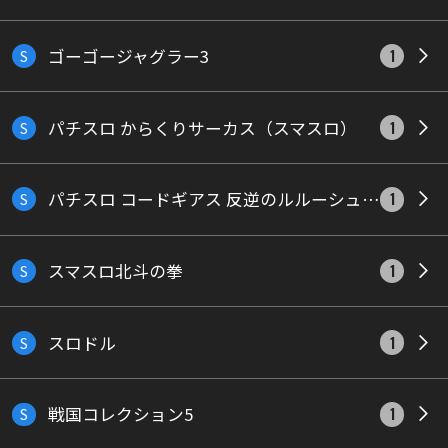
ゴーゴージャグラー3
S
1
パチスロ からくりサーカス（スマスロ）
S
1
パチスロ コードギアス 反逆のルルーシュ3 C.C.&Kallen ver.
S
1
スマスロ北斗の拳
S
1
スロドル
S
1
戦国コレクション5
S
1