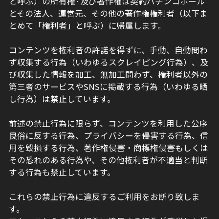
と呼ぶ）の所有権·及び著作権は契約パチンコホール
とその法人、運営元、その他の著作権権利者（以下ま
とめて「権利者」と呼ぶ）に帰属します。
コンテンツを権利者の許諾を得ずに、手動、自動問わ
ず収集する行為（いわゆるスクレイピング行為）、及
び収集した情報を加工、無加工問わず、権利者以外の
第三者のサービスやSNSに掲載する行為（いわゆる晒
し行為）は禁止しています。
前述の禁止行為に限らず、コンテンツを利用した公序
良俗に反する行為、プライバシーを侵害する行為、信
用を毀損する行為、著作権侵害・商標権侵害もしくは
その恐れのある行為や、その他権利者が不適当と判断
する行為も禁止しています。
これらの禁止行為に違反するご利用をお断り致しま
す。