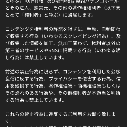
と呼ぶ）の所有権·及び著作権は契約パチンコホール
とその法人、運営元、その他の著作権権利者（以下ま
とめて「権利者」と呼ぶ）に帰属します。
コンテンツを権利者の許諾を得ずに、手動、自動問わ
ず収集する行為（いわゆるスクレイピング行為）、及
び収集した情報を加工、無加工問わず、権利者以外の
第三者のサービスやSNSに掲載する行為（いわゆる晒
し行為）は禁止しています。
前述の禁止行為に限らず、コンテンツを利用した公序
良俗に反する行為、プライバシーを侵害する行為、信
用を毀損する行為、著作権侵害・商標権侵害もしくは
その恐れのある行為や、その他権利者が不適当と判断
する行為も禁止しています。
これらの禁止行為に違反するご利用をお断り致しま
す。