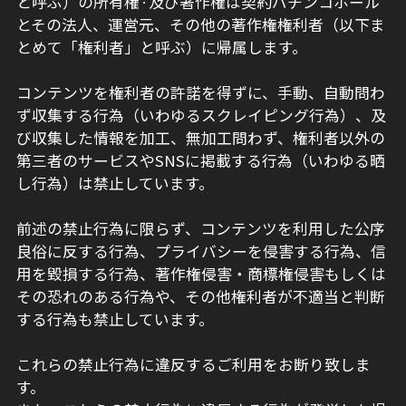
と呼ぶ）の所有権·及び著作権は契約パチンコホール
とその法人、運営元、その他の著作権権利者（以下ま
とめて「権利者」と呼ぶ）に帰属します。
コンテンツを権利者の許諾を得ずに、手動、自動問わ
ず収集する行為（いわゆるスクレイピング行為）、及
び収集した情報を加工、無加工問わず、権利者以外の
第三者のサービスやSNSに掲載する行為（いわゆる晒
し行為）は禁止しています。
前述の禁止行為に限らず、コンテンツを利用した公序
良俗に反する行為、プライバシーを侵害する行為、信
用を毀損する行為、著作権侵害・商標権侵害もしくは
その恐れのある行為や、その他権利者が不適当と判断
する行為も禁止しています。
これらの禁止行為に違反するご利用をお断り致しま
す。