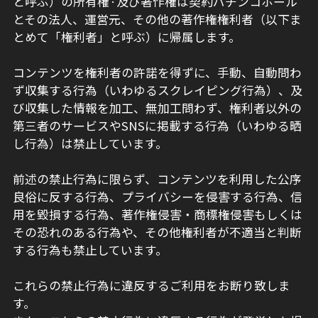
と呼ぶ）の所有権·及び著作権は契約パチンコホール
とその法人、運営元、その他の著作権権利者（以下ま
とめて「権利者」と呼ぶ）に帰属します。
コンテンツを権利者の許諾を得ずに、手動、自動問わ
ず収集する行為（いわゆるスクレイピング行為）、及
び収集した情報を加工、無加工問わず、権利者以外の
第三者のサービスやSNSに掲載する行為（いわゆる晒
し行為）は禁止しています。
前述の禁止行為に限らず、コンテンツを利用した公序
良俗に反する行為、プライバシーを侵害する行為、信
用を毀損する行為、著作権侵害・商標権侵害もしくは
その恐れのある行為や、その他権利者が不適当と判断
する行為も禁止しています。
これらの禁止行為に違反するご利用をお断り致しま
す。