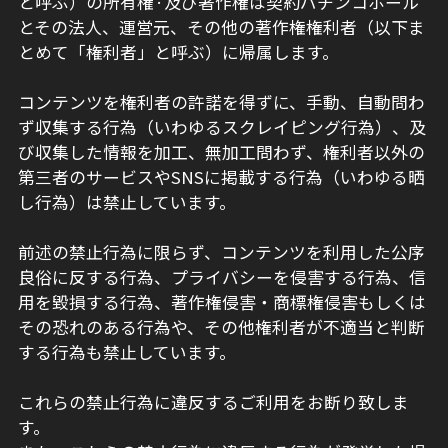
と呼ぶ）の所有権·及び著作権は契約パチンコホール
とその法人、運営元、その他の著作権権利者（以下ま
とめて「権利者」と呼ぶ）に帰属します。
コンテンツを権利者の許諾を得ずに、手動、自動問わ
ず収集する行為（いわゆるスクレイピング行為）、及
び収集した情報を加工、無加工問わず、権利者以外の
第三者のサービスやSNSに掲載する行為（いわゆる晒
し行為）は禁止しています。
前述の禁止行為に限らず、コンテンツを利用した公序
良俗に反する行為、プライバシーを侵害する行為、信
用を毀損する行為、著作権侵害・商標権侵害もしくは
その恐れのある行為や、その他権利者が不適当と判断
する行為も禁止しています。
これらの禁止行為に違反するご利用をお断り致しま
す。