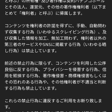
と呼ぶ）の所有権·及び著作権は契約パチンコホール
とその法人、運営元、その他の著作権権利者（以下ま
とめて「権利者」と呼ぶ）に帰属します。
コンテンツを権利者の許諾を得ずに、手動、自動問わ
ず収集する行為（いわゆるスクレイピング行為）、及
び収集した情報を加工、無加工問わず、権利者以外の
第三者のサービスやSNSに掲載する行為（いわゆる晒
し行為）は禁止しています。
前述の禁止行為に限らず、コンテンツを利用した公序
良俗に反する行為、プライバシーを侵害する行為、信
用を毀損する行為、著作権侵害・商標権侵害もしくは
その恐れのある行為や、その他権利者が不適当と判断
する行為も禁止しています。
これらの禁止行為に違反するご利用をお断り致しま
す。