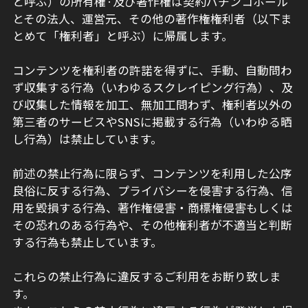
と呼ぶ）の所有権·及び著作権は契約パチンコホール
とその法人、運営元、その他の著作権権利者（以下ま
とめて「権利者」と呼ぶ）に帰属します。
コンテンツを権利者の許諾を得ずに、手動、自動問わ
ず収集する行為（いわゆるスクレイピング行為）、及
び収集した情報を加工、無加工問わず、権利者以外の
第三者のサービスやSNSに掲載する行為（いわゆる晒
し行為）は禁止しています。
前述の禁止行為に限らず、コンテンツを利用した公序
良俗に反する行為、プライバシーを侵害する行為、信
用を毀損する行為、著作権侵害・商標権侵害もしくは
その恐れのある行為や、その他権利者が不適当と判断
する行為も禁止しています。
これらの禁止行為に違反するご利用をお断り致しま
す。