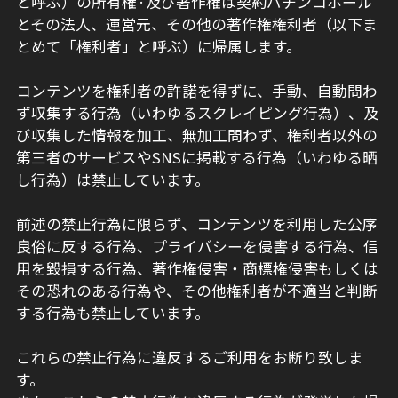
と呼ぶ）の所有権·及び著作権は契約パチンコホール
とその法人、運営元、その他の著作権権利者（以下ま
とめて「権利者」と呼ぶ）に帰属します。
コンテンツを権利者の許諾を得ずに、手動、自動問わ
ず収集する行為（いわゆるスクレイピング行為）、及
び収集した情報を加工、無加工問わず、権利者以外の
第三者のサービスやSNSに掲載する行為（いわゆる晒
し行為）は禁止しています。
前述の禁止行為に限らず、コンテンツを利用した公序
良俗に反する行為、プライバシーを侵害する行為、信
用を毀損する行為、著作権侵害・商標権侵害もしくは
その恐れのある行為や、その他権利者が不適当と判断
する行為も禁止しています。
これらの禁止行為に違反するご利用をお断り致しま
す。