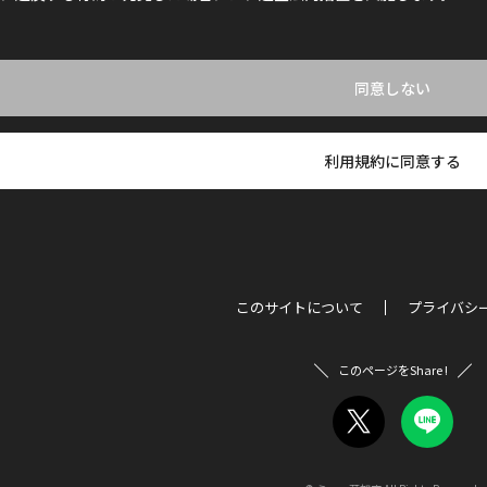
同意しない
利用規約に同意する
このサイトについて
プライバシ
このページをShare !