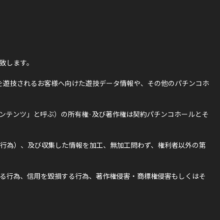
致します。
を遊技されるお客様へ向けた遊技データ情報や、その他のパチンコホ
ンテンツ」と呼ぶ）の所有権·及び著作権は契約パチンコホールとそ
行為）、及び収集した情報を加工、無加工問わず、権利者以外の第
る行為、信用を毀損する行為、著作権侵害・商標権侵害もしくはそ