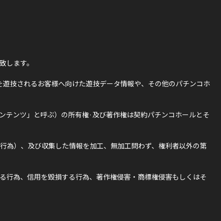
致します。
を遊技されるお客様へ向けた遊技データ情報や、その他のパチンコホ
ンテンツ」と呼ぶ）の所有権·及び著作権は契約パチンコホールとそ
行為）、及び収集した情報を加工、無加工問わず、権利者以外の第
る行為、信用を毀損する行為、著作権侵害・商標権侵害もしくはそ