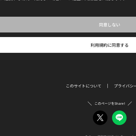
同意しない
利用規約に同意する
このサイトについて
プライバシ
このページをShare !