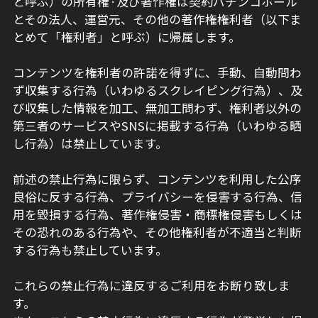
と呼ぶ）の所有権·及び著作権は契約パチンコホール
とその法人、運営元、その他の著作権権利者（以下ま
とめて「権利者」と呼ぶ）に帰属します。
コンテンツを権利者の許諾を得ずに、手動、自動問わ
ず収集する行為（いわゆるスクレイピング行為）、及
び収集した情報を加工、無加工問わず、権利者以外の
第三者のサービスやSNSに掲載する行為（いわゆる晒
し行為）は禁止しています。
前述の禁止行為に限らず、コンテンツを利用した公序
良俗に反する行為、プライバシーを侵害する行為、信
用を毀損する行為、著作権侵害・商標権侵害もしくは
その恐れのある行為や、その他権利者が不適当と判断
する行為も禁止しています。
これらの禁止行為に違反するご利用をお断り致しま
す。