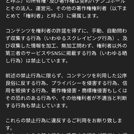
と呼ぶ）の所有権·及び著作権は契約パチンコホール
とその法人、運営元、その他の著作権権利者（以下ま
とめて「権利者」と呼ぶ）に帰属します。
コンテンツを権利者の許諾を得ずに、手動、自動問わ
ず収集する行為（いわゆるスクレイピング行為）、及
び収集した情報を加工、無加工問わず、権利者以外の
第三者のサービスやSNSに掲載する行為（いわゆる晒
し行為）は禁止しています。
前述の禁止行為に限らず、コンテンツを利用した公序
良俗に反する行為、プライバシーを侵害する行為、信
用を毀損する行為、著作権侵害・商標権侵害もしくは
その恐れのある行為や、その他権利者が不適当と判断
する行為も禁止しています。
これらの禁止行為に違反するご利用をお断り致しま
す。