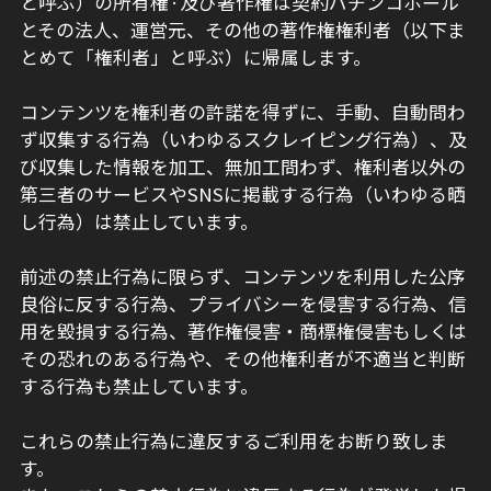
と呼ぶ）の所有権·及び著作権は契約パチンコホール
とその法人、運営元、その他の著作権権利者（以下ま
とめて「権利者」と呼ぶ）に帰属します。
コンテンツを権利者の許諾を得ずに、手動、自動問わ
ず収集する行為（いわゆるスクレイピング行為）、及
び収集した情報を加工、無加工問わず、権利者以外の
第三者のサービスやSNSに掲載する行為（いわゆる晒
し行為）は禁止しています。
前述の禁止行為に限らず、コンテンツを利用した公序
良俗に反する行為、プライバシーを侵害する行為、信
用を毀損する行為、著作権侵害・商標権侵害もしくは
その恐れのある行為や、その他権利者が不適当と判断
する行為も禁止しています。
これらの禁止行為に違反するご利用をお断り致しま
す。