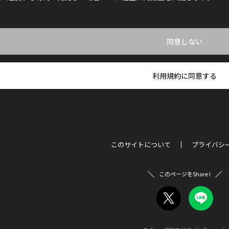
同意しない
利用規約に同意する
このサイトについて
プライバシ
このページをShare !