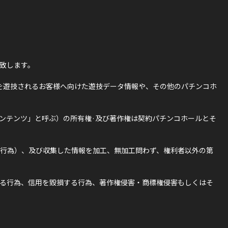
致します。
を遊技されるお客様へ向けた遊技データ情報や、その他のパチンコホ
ンテンツ」と呼ぶ）の所有権·及び著作権は契約パチンコホールとそ
行為）、及び収集した情報を加工、無加工問わず、権利者以外の第
る行為、信用を毀損する行為、著作権侵害・商標権侵害もしくはそ