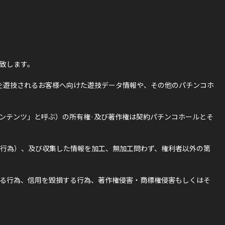
致します。
を遊技されるお客様へ向けた遊技データ情報や、その他のパチンコホ
ンテンツ」と呼ぶ）の所有権·及び著作権は契約パチンコホールとそ
行為）、及び収集した情報を加工、無加工問わず、権利者以外の第
る行為、信用を毀損する行為、著作権侵害・商標権侵害もしくはそ