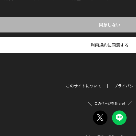
同意しない
利用規約に同意する
このサイトについて
プライバシ
このページをShare !