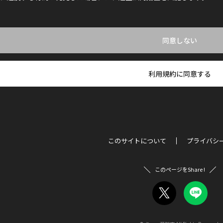
同意しない
利用規約に同意する
このサイトについて
プライバシ
このページをShare !