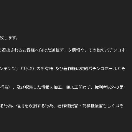
致します。
を遊技されるお客様へ向けた遊技データ情報や、その他のパチンコホ
ンテンツ」と呼ぶ）の所有権·及び著作権は契約パチンコホールとそ
行為）、及び収集した情報を加工、無加工問わず、権利者以外の第
る行為、信用を毀損する行為、著作権侵害・商標権侵害もしくはそ