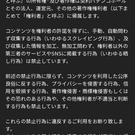
と呼ぶ）の所有権·及び著作権は契約パチンコホール
とその法人、運営元、その他の著作権権利者（以下ま
とめて「権利者」と呼ぶ）に帰属します。
コンテンツを権利者の許諾を得ずに、手動、自動問わ
ず収集する行為（いわゆるスクレイピング行為）、及
び収集した情報を加工、無加工問わず、権利者以外の
第三者のサービスやSNSに掲載する行為（いわゆる晒
し行為）は禁止しています。
前述の禁止行為に限らず、コンテンツを利用した公序
良俗に反する行為、プライバシーを侵害する行為、信
用を毀損する行為、著作権侵害・商標権侵害もしくは
その恐れのある行為や、その他権利者が不適当と判断
する行為も禁止しています。
これらの禁止行為に違反するご利用をお断り致しま
す。