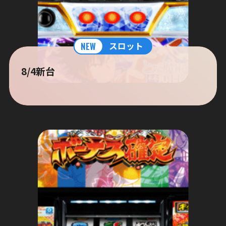
NEW
スロット
8/4新台