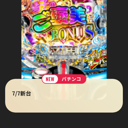
NEW
パチンコ
7/7新台