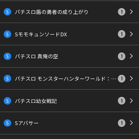
パチスロ盾の勇者の成り上がり
S
1
SモモキュンソードDX
S
1
パチスロ 真俺の空
S
1
パチスロ モンスターハンターワールド：アイスボーンTM
S
1
パチスロ幼女戦記
S
1
Sアバサー
S
1