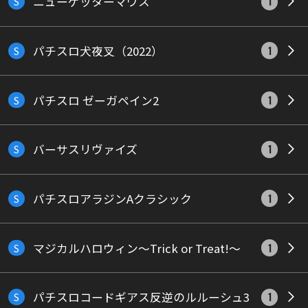
ニューゲッターマウス
S
1
パチスロ犬夜叉（2022）
S
1
パチスロ ゼーガペイン2
S
1
バーサスリヴァイズ
S
1
パチスロアラジンAクラシック
S
1
マジカルハロウィン～Trick or Treat!～
S
1
パチスロコードギアス反逆のルルーシュ3
S
1