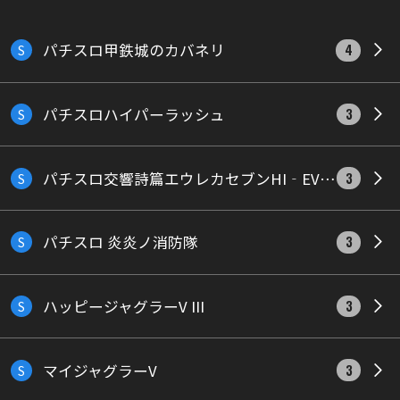
パチスロ甲鉄城のカバネリ
S
4
パチスロハイパーラッシュ
S
3
パチスロ交響詩篇エウレカセブンHI‐EVOLUTION ZERO TYPE‐ART
S
3
パチスロ 炎炎ノ消防隊
S
3
ハッピージャグラーV III
S
3
マイジャグラーV
S
3