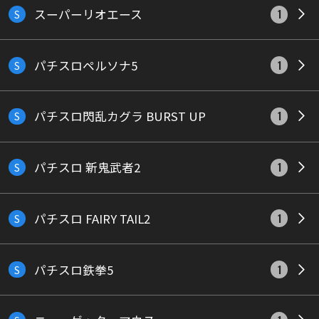
スーパーリオエース
S
1
パチスロペルソナ5
S
1
パチスロ閃乱カグラ BURST UP
S
1
パチスロ 新鬼武者2
S
1
パチスロ FAIRY TAIL2
S
1
パチスロ鉄拳5
S
1