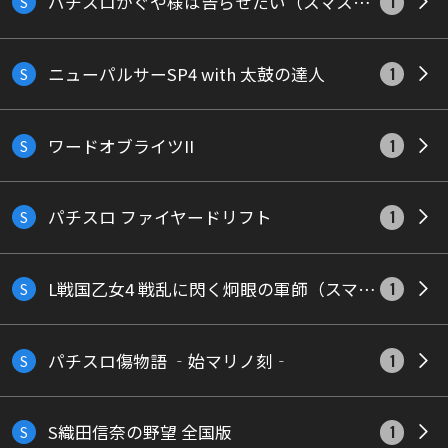
パチスロかぐや様は告らせたい（スマスロ）
S
1
ニューパルサーSP4 with 太鼓の達人
S
1
ワードオブライツII
S
1
パチスロ ファイヤードリフト
S
1
L戦国乙女4 戦乱に閃く炯眼の軍師（スマスロ）
S
1
パチスロ傷物語 ‐始マリノ刻‐
S
1
S織田信奈の野望 全国版
S
1